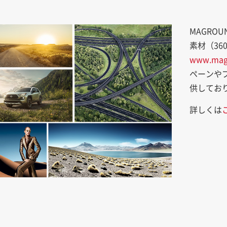
MAGRO
素材（36
www.mag
ペーンや
供してお
詳しくは