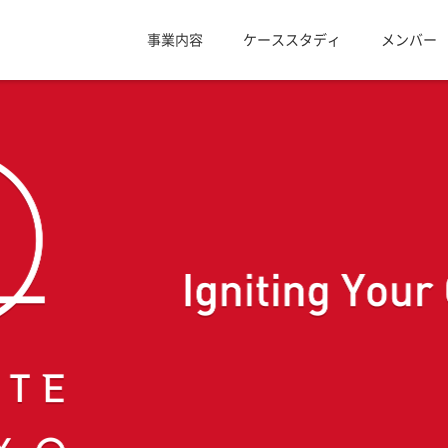
事業内容
ケーススタディ
メンバー