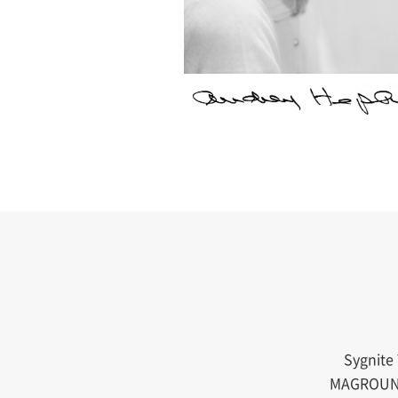
Sygn
MAGRO