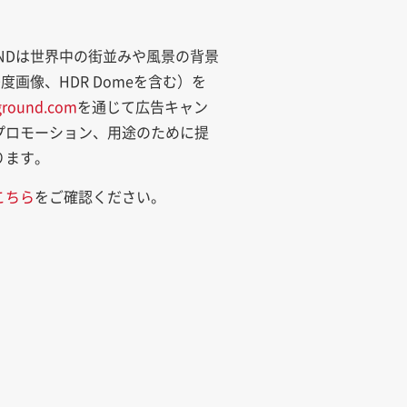
UNDは世界中の街並みや風景の背景
0度画像、HDR Domeを含む）を
round.com
を通じて広告キャン
プロモーション、用途のために提
ります。
こちら
をご確認ください。