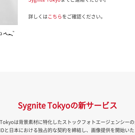
詳しくは
こちら
をご確認ください。
Sygnite Tokyoの新サービス
ite Tokyoは背景素材に特化したストックフォトエージェンシー
UNDと日本における独占的な契約を締結し、画像提供を開始い