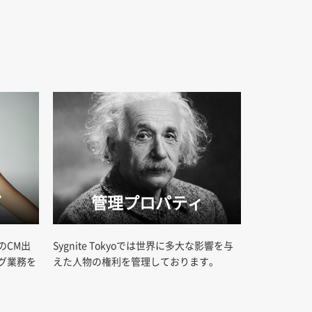
グ
管理プロパティ
のCM出
Sygnite Tokyoでは世界に多大な影響を与
グ業務を
えた人物の権利を管理しております。